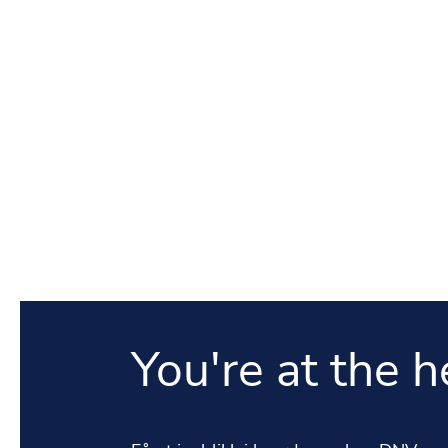
You're at the he