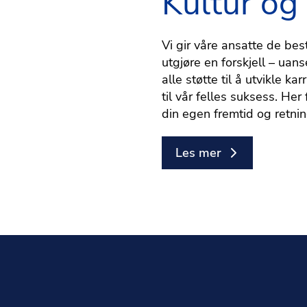
Kultur og
Vi gir våre ansatte de bes
utgjøre en forskjell – uanse
alle støtte til å utvikle k
til vår felles suksess. H
din egen fremtid og retnin
Les mer