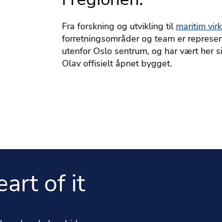
Fra forskning og utvikling til
maritim vi
forretningsområder og team er represente
utenfor Oslo sentrum, og har vært her
Olav offisielt åpnet bygget.
art of it