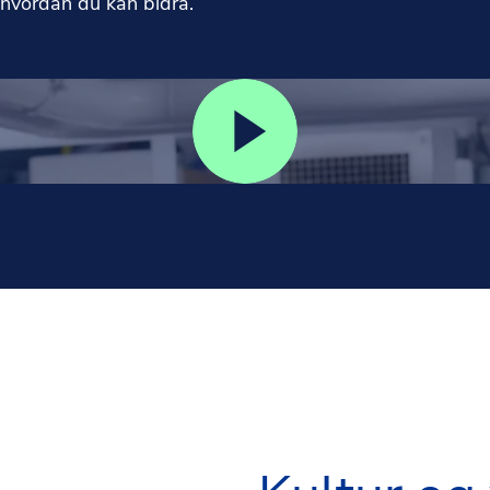
 hvordan du kan bidra.