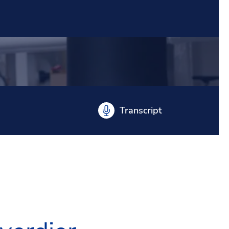
Transcript