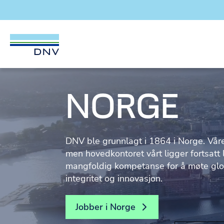
DNV Careers
Skip to content
NORGE
DNV ble grunnlagt i 1864 i Norge. Vår
men hovedkontoret vårt ligger fortsatt 
mangfoldig kompetanse for å møte glo
integritet og innovasjon.
Jobber i Norge