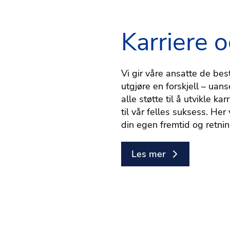
Karriere o
Vi gir våre ansatte de bes
utgjøre en forskjell – uanse
alle støtte til å utvikle k
til vår felles suksess. He
din egen fremtid og retnin
Les mer