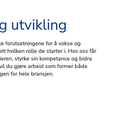
g utvikling
te forutsetningene for å vokse og
tt hvilken rolle de starter i. Hos oss får
arrieren, styrke sin kompetanse og bidra
r vil du gjøre arbeid som former både
gen for hele bransjen.