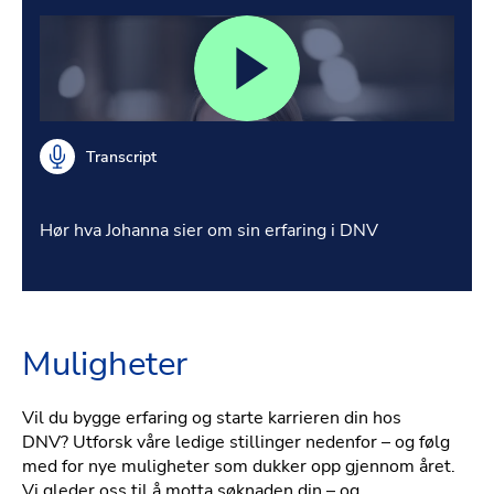
Transcript
Hør hva Johanna sier om sin erfaring i DNV
Muligheter
Vil du bygge erfaring og starte karrieren din hos
DNV? Utforsk våre ledige stillinger nedenfor – og følg
med for nye muligheter som dukker opp gjennom året.
Vi gleder oss til å motta søknaden din – og