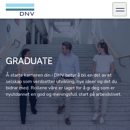
DNV Careers
Men
Skip to content
GRADUATE
Å starte karrieren din i DNV betyr å bli en del av et
selskap som verdsetter utvikling, nye ideer og det du
bidrar med. Rollene våre er laget for å gi deg som er
nyutdannet en god og meningsfull start på arbeidslivet.