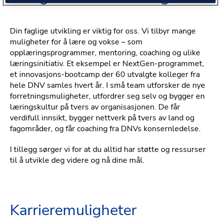
Din faglige utvikling er viktig for oss. Vi tilbyr mange
muligheter for å lære og vokse – som
opplæringsprogrammer, mentoring, coaching og ulike
læringsinitiativ. Et eksempel er NextGen-programmet,
et innovasjons-bootcamp der 60 utvalgte kolleger fra
hele DNV samles hvert år. I små team utforsker de nye
forretningsmuligheter, utfordrer seg selv og bygger en
læringskultur på tvers av organisasjonen. De får
verdifull innsikt, bygger nettverk på tvers av land og
fagområder, og får coaching fra DNVs konsernledelse.
I tillegg sørger vi for at du alltid har støtte og ressurser
til å utvikle deg videre og nå dine mål.
Karrieremuligheter