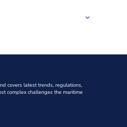
d covers latest trends, regulations,
 most complex challenges the maritime