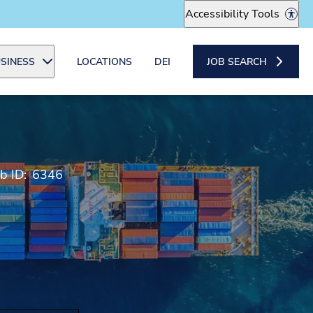
Accessibility Tools
SINESS
LOCATIONS
DEI
JOB SEARCH
b ID:
6346