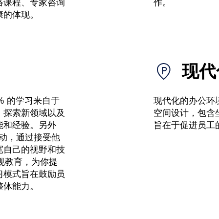
络课程、专家咨询
作。
康的体现。
现代
0% 的学习来自于
现代化的办公环
、探索新领域以及
空间设计，包含
能和经验。另外
旨在于促进员工
互动，通过接受他
宽自己的视野和技
规教育，为你提
习模式旨在鼓励员
整体能力。