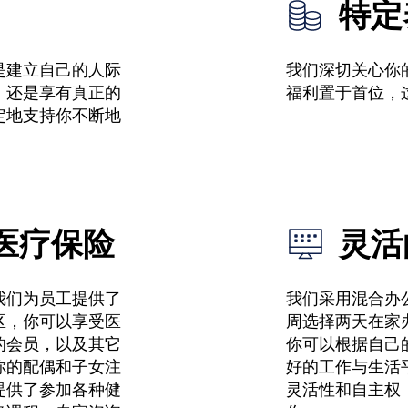
特定
是建立自己的人际
我们深切关心你
，还是享有真正的
福利置于首位，
定地支持你不断地
医疗保险
灵活
我们为员工提供了
我们采用混合办
区，你可以享受医
周选择两天在家
的会员，以及其它
你可以根据自己
你的配偶和子女注
好的工作与生活
提供了参加各种健
灵活性和自主权